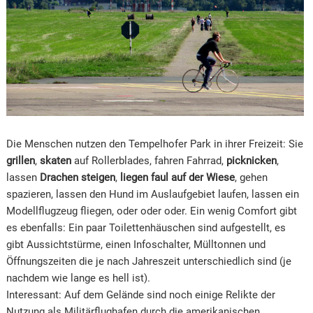
Die Menschen nutzen den Tempelhofer Park in ihrer Freizeit: Sie
grillen
,
skaten
auf Rollerblades, fahren Fahrrad,
picknicken
,
lassen
Drachen steigen
,
liegen faul auf der Wiese
, gehen
spazieren, lassen den Hund im Auslaufgebiet laufen, lassen ein
Modellflugzeug fliegen, oder oder oder. Ein wenig Comfort gibt
es ebenfalls: Ein paar Toilettenhäuschen sind aufgestellt, es
gibt Aussichtstürme, einen Infoschalter, Mülltonnen und
Öffnungszeiten die je nach Jahreszeit unterschiedlich sind (je
nachdem wie lange es hell ist).
Interessant: Auf dem Gelände sind noch einige Relikte der
Nutzung als Militärflughafen durch die amerikanischen