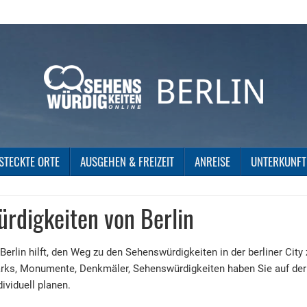
STECKTE ORTE
AUSGEHEN & FREIZEIT
ANREISE
UNTERKUNFT
rdigkeiten von Berlin
erlin hilft, den Weg zu den Sehenswürdigkeiten in der berliner City 
 Parks, Monumente, Denkmäler, Sehenswürdigkeiten haben Sie auf der
ividuell planen.