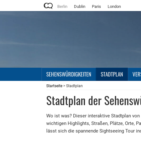
Berlin
Dublin
Paris
London
SEHENSWÜRDIGKEITEN
STADTPLAN
VER
Startseite
> Stadtplan
Stadtplan der Sehenswü
Wo ist was? Dieser interaktive Stadtplan von B
wichtigen Highlights, Straßen, Plätze, Orte,
lässt sich die spannende Sightseeing Tour ind